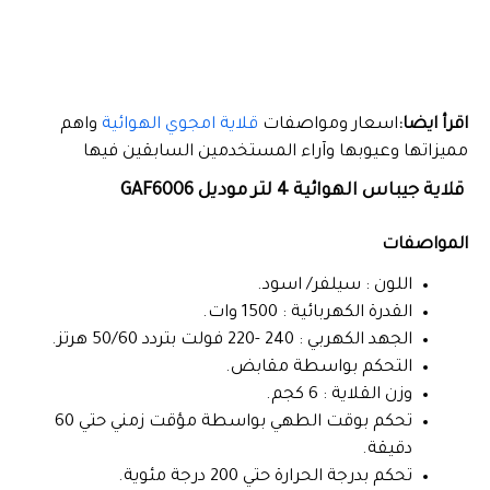
اقرأ ايضا:
اسعار ومواصفات
قلاية امجوي الهوائية
واهم
مميزاتها وعيوبها وآراء المستخدمين السابقين فيها
قلاية جيباس الهوائية 4 لتر موديل GAF6006
المواصفات
اللون : سيلفر/ اسود.
القدرة الكهربائية : 1500 وات.
الجهد الكهربي : 240 -220 فولت بتردد 50/60 هرتز.
التحكم بواسطة مقابض.
وزن القلاية : 6 كجم.
تحكم بوقت الطهي بواسطة مؤقت زمني حتي 60
دقيقة.
تحكم بدرجة الحرارة حتي 200 درجة مئوية.