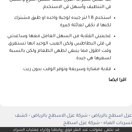
في التنظيف وأسهل في الاستخدم.
استخدم 1.8 لتر جيده لوجبة واحده او طبق مشترك
لكنها لا تكفي لعائلة كبيرة.
عجبتيني القلاية من السهل العامل معها وساعدتني
في قلي البطاطس ولكن العيب الوحيد انها تستغرق
وقت اطول مما ينبغي لطهي الطعام ولكن بالنسبة
لسعرها هي جيدة.
قلاية ممتازة وسريعة وتوفر الوقت بدون زيت.
اقرا ايضا
عزل اسطح بالرياض
-
شركة عزل الاسطح بالرياض
-
كشف
تسربات المياه
-
شركة عزل اسطح
قد نتلقى عمولات عند النقر فوق روابطنا وإجراء عمليات الشراء.