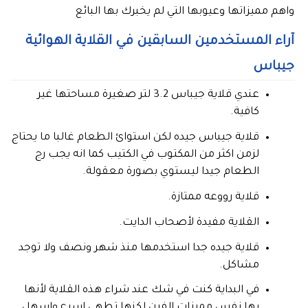
واهم مميزاتها وعيوبها التي لم يخبرك بها البائع
آراء المستخدمين السابقين في القلاية الهوائية
جيباس
عندي قلاية جيباس 3.2 لتر صغيرة مساحتها غير
كافية.
قلاية جيباس جيده لكن استوائ الطعام غالبا ما يحتاج
لزمن اكثر من المكتوب في الكتيب كما انه يجب رج
الطعام جيدا ليستوي بصورة معقولة.
قلاية رووعه ممتازة.
القلاية مفيدة لأصحاب الدايت.
قلاية جيده جدا استخدمها منذ شهر ونصف ولا توجد
مشاكل.
في البداية كنت في شك عند شراء هذه القلاية لأنها
بها نفس مميزات الفرن لكنها تطهي اسرع واسهل