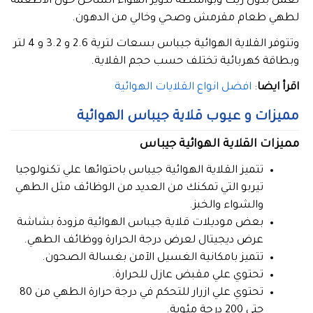
تعمل بدون زيت وبواسطة تدوير الهواء الساخن حول الأطعمة
لطهي طعام مقرمش وصحي وخالي من الدهون.
وتتوفر القلاية الهوائية جيباس بسعات لترية 2.6 و 3.2 و 4 لتر
وبطاقة كهربائية تختلف حسب حجم القلاية.
اقرأ ايضا
:
افضل انواع القلايات الهوائية
مميزات و عيوب قلاية جيباس الهوائية
مميزات القلاية الهوائية جيباس
تتميز القلاية الهوائية جيباس باحتوائها علي تكنولوجيا
تيربو التي تمكنك من العديد من الوظائف مثل الطهي
والشواء والخبز.
بعض موديلات قلاية جيباس الهوائية مزودة بشاشة
عرض ديجيتال لعرض درجة الحرارة ووظائف الطهي.
تتميز بامكانية الغسيل الآمن بغسالة الصحون.
تحتوي علي مقبض عازل للحرارة.
تحتوي علي ازرار للتحكم في درجة حرارة الطهي من 80
حتي 200 درجة مئوية.