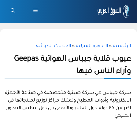
نتقل
لى
القائمة
لمحتوى
الرئيسية
»
الاجهزة المنزلية
»
القلايات الهوائية
عيوب قلاية جيباس الهوائية Geepas
وآراء الناس فيها
شركة جيباس هي شركة صينية متخصصة في صناعة الأجهزة
الالكترونية وأدوات المطبخ وتمتلك مراكز توزيع لمنتجاتها في
اكثر من 85 دولة حول العالم وبالأخص في دول مجلس التعاون
الخليجي.