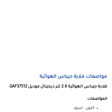
مواصفات قلاية جيباس الهوائية
قلاية جيباس الهوائية 2.6 لتر ديجيتال موديل GAF37512
المواصفات
اللون : اسود.