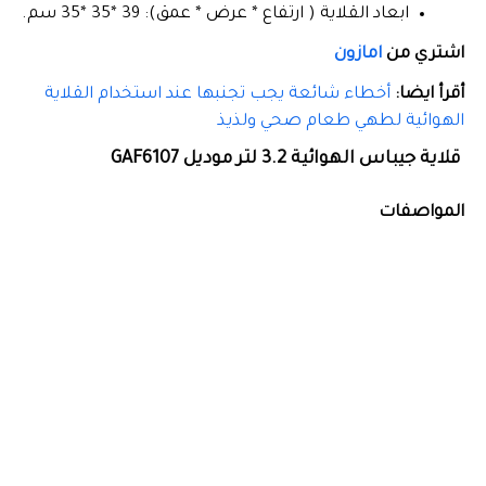
ابعاد القلاية ( ارتفاع * عرض * عمق): 39 *35 *35 سم.
اشتري من
امازون
أقرأ ايضا:
أخطاء شائعة يجب تجنبها عند استخدام القلاية
الهوائية لطهي طعام صحي ولذيذ
قلاية جيباس الهوائية 3.2 لتر موديل GAF6107
المواصفات