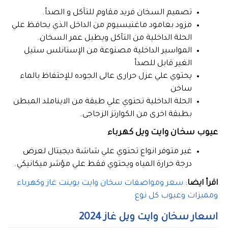
تصميم السخان فريد مقاوم للتآكل و الصدأ.
مزود بعامود ماغنيسيوم من الداخل الذي يحافظ علي
الحلة الداخلية من التآكل ويطيل عمر السخان.
المواسير الداخلية مصنوعة من الإستانلس ستيل
الغير قابل للصدأ
يحتوي علي عزل حرارى عالى الجوده للإحتفاظ بالماء
ساخن
الحلة الداخلية تحتوي علي طبقة من الايناملد المبطن
بطبقة اخرى من الكوارتز الزجاجى.
عيوب سخان وايت ويل كهرباء
غير متوفر انواع تحتوي علي شاشة ديجيتال لعرض
درجة حرارة المياه ويحتوي فقط علي مؤشر ميكانيكي.
اقرأ ايضا
:
سعر ومواصفات سخان وايت بوينت غاز وكهرباء
ومميزات وعيوب كل نوع
اسعار سخان وايت ويل غاز 2024