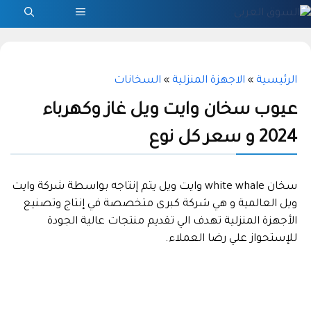
نتقل
القائمة
لى
لمحتوى
الرئيسية
»
الاجهزة المنزلية
»
السخانات
عيوب سخان وايت ويل غاز وكهرباء
2024 و سعر كل نوع
سخان white whale وايت ويل يتم إنتاجه بواسطة شركة وايت
ويل العالمية و هي شركة كبرى متخصصة في إنتاج وتصنيع
الأجهزة المنزلية تهدف الي تقديم منتجات عالية الجودة
للإستحواز علي رضا العملاء.