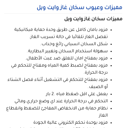
مميزات وعيوب سخان غاز وايت ويل
مميزات سخان غاز وايت ويل
مزود بامان كامل عن طريق وحدة حماية ميكانيكية
تفصل الغاز تلقائيا في حالة تسريب الغاز.
شكل السخان انسيابي رائع وجذاب.
سهولة استخدام السخان وتغيير البطارية.
مزود بمفتاح امان للغلق ضد عبث الأطفال.
مزود بمفتاح لضبط كمية المياه ومفتاح للتحكم في
درجة الحرارة.
مزود بمفتاح للتحكم في التشغيل أثناء فصل الشتاء
أو الصيف.
يعمل علي اقل ضغط مياه .2 بار
التحكم في درجة الحرارة عند اي وضع حراري ومائي
نظام حماية من الانخفاض المفاجئ للضغط وانقطاع
الغاز
مزود بوحدة تحكم الكتروني عالية الجودة