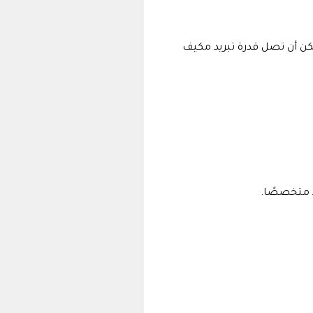
 مكيف الشباك. تتراوح قدرة تبريد مكيف الشباك من 0.75 إلى 2.5 طن، بينما يمكن أن تصل قدرة تبريد مكيف
 متخصصًا.