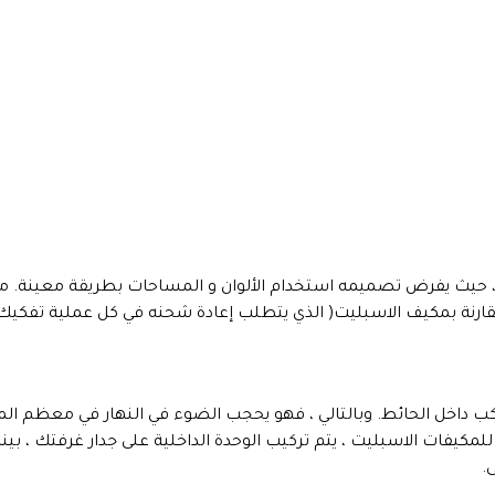
، حيث يفرض تصميمه استخدام الألوان و المساحات بطريقة معينة. من
ارنة بمكيف الاسبليت( الذي يتطلب إعادة شحنه في كل عملية تفكيك 
اخل الحائط. وبالتالي ، فهو يحجب الضوء في النهار في معظم المبا
مكيفات الاسبليت ، يتم تركيب الوحدة الداخلية على جدار غرفتك ، بينم