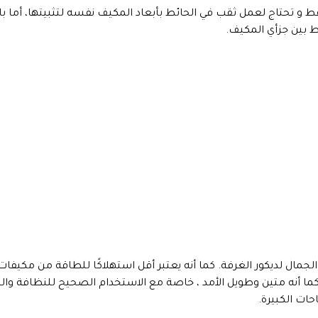
و تحتاج لعمل ثقب في الحائط بأبعاد المكيف نفسه لتثبيتها، أما ب
ط بين جزأي المكيف.
مال لديكور الغرفة. كما أنه يعتبر أقل استهلاكًا للطاقة من مكيفات
 أنه متين وطويل الأمد ، خاصة مع الاستخدام الصحيح للنظافة وال
ات الكبيرة.