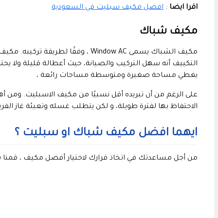
اقرا ايضا
:
افضل مكيف سبليت في السعودية
مكيف شباك
مكيف الشباك يسمى Window AC ، وفق
التكييف أنه سهل التركيب والصيانة، حيث أعطالة قليلة ولا يحت
يغطي مساحة صغيرة ومتوسطة مساحات رائعة ،
على الرغم من أن تبريده أقل نسبيًا من مكيف الاسبليت. ومن أهم
الاحتفاظ بها لفترة طويلة، و لكن يتطلب غسله وتعبئة غاز الفري
ايهما افضل مكيف شباك او سبليت ؟
من أجل مساعدتك في اتخاذ قرارك لاختيار أفضل مكيف ، قمنا بإ