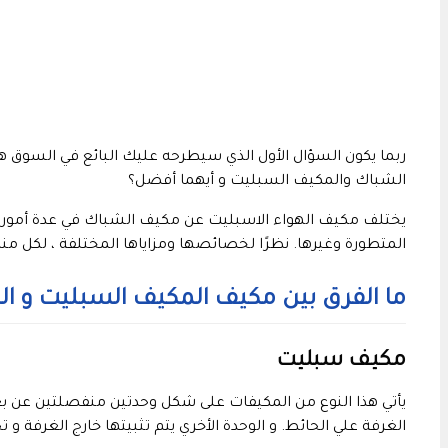
ربما يكون السؤال الأول الذي سيطرحه عليك البائع في السوق 
الشباك والمكيف السبليت و أيهما أفضل؟
يختلف مكيف الهواء الاسبليت عن مكيف الشباك في عدة أمور أهم
المتطورة وغيرها. نظرًا لخصائصها ومزاياها المختلفة ، لكل م
ما الفرق بين مكيف المكيف السبليت و ا
مكيف سبليت
يأتي هذا النوع من المكيفات على شكل وحدتين منفصلتين عن ب
الغرفة علي الحائط. و الوحدة الأخري يتم تثبيتها خارج الغرفة و ت