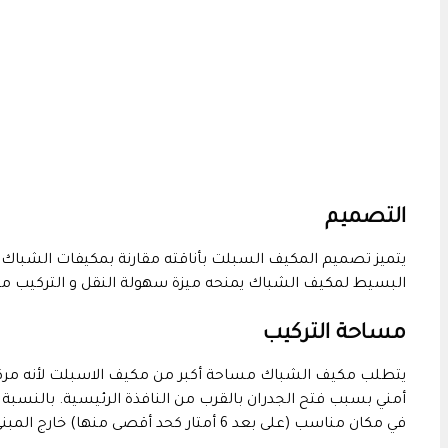
التصميم
يتميز تصميم المكيف السبلت بأناقته مقارنة بمكيفات الشباك
البسيط لمكيف الشباك يمنحه ميزة سهولة النقل و التركيب مق
مساحة التركيب
يتطلب مكيف الشباك مساحة أكبر من مكيف الاسبلت لأنه مركب د
أمني بسبب فتح الجدران بالقرب من النافذة الرئيسية. بالنسبة لل
في مكان مناسب (على بعد 6 أمتار كحد أقصى منها) خارج المبنى.