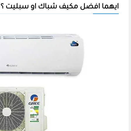
ايهما افضل مكيف شباك او سبليت ؟