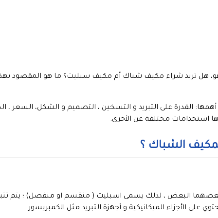
هو، هل تريد شراء مكيف شباك أم مكيف سبليت؟ ما هو المقصود بهذي
ها: القدرة على التبريد و التسخين ، التصميم و الشكل، السعر ، الج
نها استخدامات مختلفة عن الأخرى.
لمكيف الشباك ؟
عضهما البعض ، لذلك يسمى اسبليت ( منقسم او منفصل) ؛ يتم تثبيت
حتوي على الأجزاء الميكانيكية و أجهزة التبريد مثل الكمبريسور.