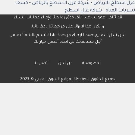
عزل اسطح بالرياض
-
شركة عزل الاسطح بالرياض
-
كشف
تسربات المياه
-
شركة عزل اسطح
قد نتلقى عمولات عند النقر فوق روابطنا وإجراء عمليات الشراء.
و لكن، هذا لا يؤثر على مراجعاتنا ومقارناتنا.
نحن نبذل قصارى جهدنا لإجراء مراجعة عادلة تتسم بالشفافية، من
أجل مساعدتك في اتخاذ أفضل خيار لك
الخصوصية
من نحن
أتصل بنا
جميع الحقوق محفوظة لموقع السوق العربي © 2023