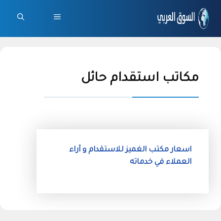
نتقل
لى
القائمة
لمحتوى
مكاتب استقدام حائل
اسعار مكتب الغميز للاستقدام و آراء
العملاء في خدماته