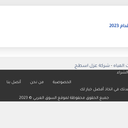
2023
المياه
-
شركة عزل اسطح
لشراء.
الخصوصية
من نحن
أتصل بنا
دتك في اتخاذ أفضل خيار لك
جميع الحقوق محفوظة لموقع السوق العربي © 2023