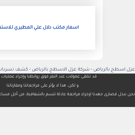
اسعار مكتب دلال علي المطيري للاستقدام 
عزل اسطح بالرياض
-
شركة عزل الاسطح بالرياض
-
كشف تسربات 
قد نتلقى عمولات عند النقر فوق روابطنا وإجراء عمليات ا
و لكن، هذا لا يؤثر على مراجعاتنا ومقارناتنا.
نحن نبذل قصارى جهدنا لإجراء مراجعة عادلة تتسم بالشفافية، من أجل مساع