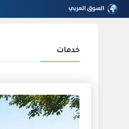
نتقل
لى
لمحتوى
خدمات