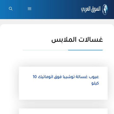
نتقل
لى
القائمة
لمحتوى
غسالات الملابس
عيوب غسالة توشيبا فوق اتوماتيك 10
كيلو