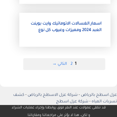
اسعار الغسالات الاتوماتيك وايت بوينت
العبد 2024 ومميزات وعيوب كل نوع
Page
Page
1
2
التالي
→
عزل اسطح بالرياض
-
شركة عزل الاسطح بالرياض
-
كشف
تسربات المياه
-
شركة عزل اسطح
قد نتلقى عمولات عند النقر فوق روابطنا وإجراء عمليات الشراء.
و لكن، هذا لا يؤثر على مراجعاتنا ومقارناتنا.