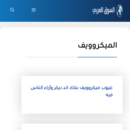
نتقل
لى
القائمة
لمحتوى
الميكروويف
عيوب ميكروويف بلاك اند ديكر وآراء الناس
فيه