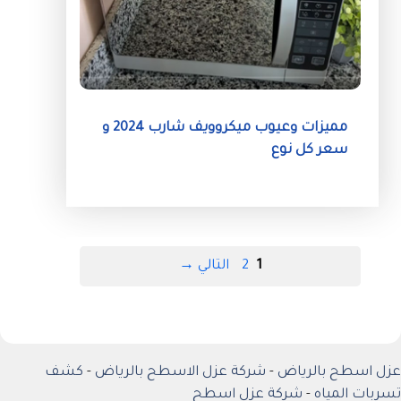
مميزات وعيوب ميكروويف شارب 2024 و
سعر كل نوع
Page
Page
1
2
التالي
→
عزل اسطح بالرياض
-
شركة عزل الاسطح بالرياض
-
كشف
تسربات المياه
-
شركة عزل اسطح