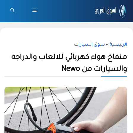
نتقل
لى
القائمة
لمحتوى
الرئيسية
»
سوق السيارات
منفاخ هواء كهربائي للالعاب والدراجة
والسيارات من Newo