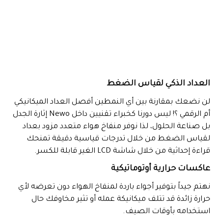
العداد الذكي لقياس الضغط
لن نضعك بمقارنة بين أي النمطين أفصل العداد الميكانيكي
أم الرقمي ؟! ليس دورنا كخبراء تقنيين داخل Newo إثارة الجدل
بل صناعة الحلول، لذا نوفر منفاخ هواء متعدد مزود بعداد
لقياس الضغط من خلال تدرجات قياسية دقيقة تمنحك
قراءة إحداثية من خلال شاشة LCD الغير قابلة للكسر.
عاكسات حرارية أوتوماتيكية
نهتم جيداً بتوفير أجواء باردة لمنفاخ الهواء دون تعرضه لأي
حرارة زائدة قد تتلف ميكانيكة عمله أو تثير مخاوفك حال
استخدامه بأوقات الصيف.