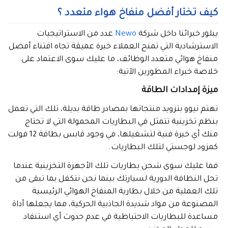
كيف تختار أفضل منفاخ هواء متعدد ؟
يبلور خبرائنا داخل شركة
Newo
عدد من الاستراتيجيات
الاسترشادية التي تمنح العملاء خبرة عميقة تجاه اقتناء أفضل
منفاخ هوائي متعدد الوظائف، ما عليك سوى الاعتماد على
خلاصة خبراء المطورين الآتية:
ميزة إمدادات الطاقة
تهتم نيوو بتزويد منتجاتها بمصادر طاقة بديلة، تلك التي تعمل
بنظم تخزينية تتمثل في البطاريات المحمولة التي لا تحتاج
منك أي خبرة فنية لتشغيلها، في وجود قابس بطاقة 12 فولت
كمزود لوجستي لتلك البطاريات.
فما عليك سوى شحن بطاريات تلك الأجهزة التخزينية عندما
تحل النظافة الدورية لسيارتك بينما نحن نتكفل بما تبقى من
تلك العملية من خلال بطارية المنفاخ الهوائي الرئيسية
المصنوعة من مواد شديدة الجاذبية الحركية، مما يجعلها أداة
مساعدة للبطاريات الاحتياطية في عدم حدوث أي استنفاد