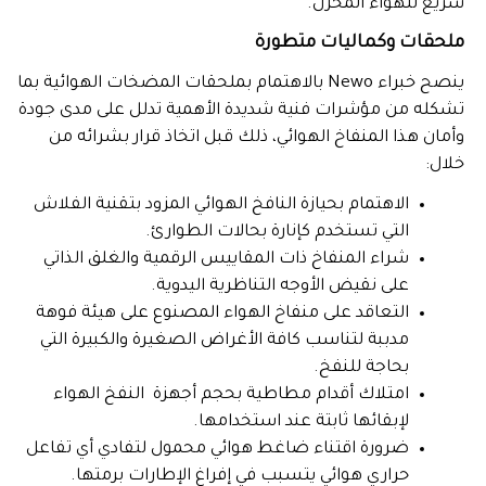
سريع للهواء المخزن.
ملحقات وكماليات متطورة
ينصح خبراء Newo بالاهتمام بملحقات المضخات الهوائية بما
تشكله من مؤشرات فنية شديدة الأهمية تدلل على مدى جودة
وأمان هذا المنفاخ الهوائي، ذلك قبل اتخاذ قرار بشرائه من
خلال:
الاهتمام بحيازة النافخ الهوائي المزود بتقنية الفلاش
التي تستخدم كإنارة بحالات الطوارئ.
شراء المنفاخ ذات المقاييس الرقمية والغلق الذاتي
على نقيض الأوجه التناظرية اليدوية.
التعاقد على منفاخ الهواء المصنوع على هيئة فوهة
مدببة لتناسب كافة الأغراض الصغيرة والكبيرة التي
بحاجة للنفخ.
امتلاك أقدام مطاطية بحجم أجهزة النفخ الهواء
لإبقائها ثابتة عند استخدامها.
ضرورة اقتناء ضاغط هوائي محمول لتفادي أي تفاعل
حراري هوائي يتسبب في إفراغ الإطارات برمتها.