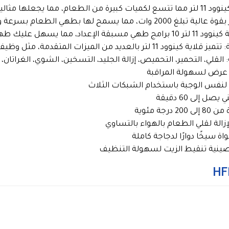
ما تتسع لكميات كبيرة من الطعام، مما يجعلها مثالية للعائلات الكبيرة أو للحفلات.
يسهل عليك طهي مجموعة متنوعة من الأطعمة.
: الميزات المتقدمة: تتميز قلاية كينوود 11 لتر بالعديد من الميز
ة عرض لسهولة المراقبة
لنفس الوجبة باستخدام الشبكات الثلاث
 إلى 60 دقيقة
رجة مئوية
إزالة لقلي الطعام بالهواء بالتساوي
 سيخًا دوارًا لدجاجة كاملة
 وصينية تنقيط الزيت لسهولة التنظيف