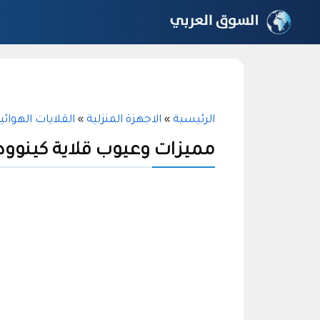
نتقل
لى
لمحتوى
الرئيسية
»
الاجهزة المنزلية
»
القلايات الهوائي
مميزات وعيوب قلاية كينوود ١١ لت