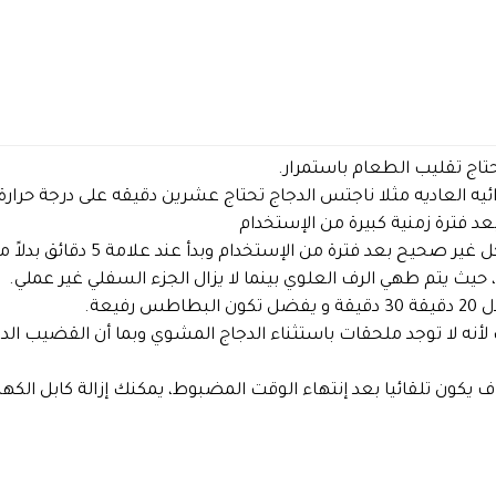
تاج تقليب الطعام باستمرار.
ه العاديه مثلا ناجتس الدجاج تحتاج عشرين دقيقه على درجة حرارة 200.
د فترة زمنية كبيرة من الإستخدام
بعد فترة من الإستخدام وبدأ عند علامة 5 دقائق بدلاً من 0.
 حيث يتم طهي الرف العلوي بينما لا يزال الجزء السفلي غير عملي.
فيعة.
لأنه لا توجد ملحقات باستثناء الدجاج المشوي وبما أن القضيب الد
 يكون تلقائيا بعد إنتهاء الوقت المضبوط، يمكنك إزالة كابل الكهربا