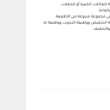
ات المتقدمة، مثل وظيفة التحميص ووظيفة التذويب ووظيفة ما