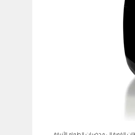
اطات القوية إلى محضرات الطعام الأنيقة