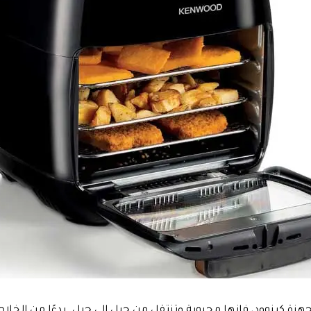
جهزة كينوود، فإنها محبوبة وتنتقل من جيل إلى جيل. بدءًا من الخل