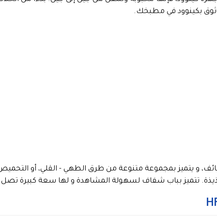
وثوق بكينوود في مطبخك.
طهي متعدد الوظائف، و يتميز بمجموعة متنوعة من طرق الطهي - القلي، أو التحم
. تتميز بباب شفاف لسهولة المشاهدة و لها سعة كبيرة تصل إلى 11 لتر