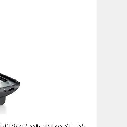
بفضل التصميم الخالد و الجودة المتينة لكل أ