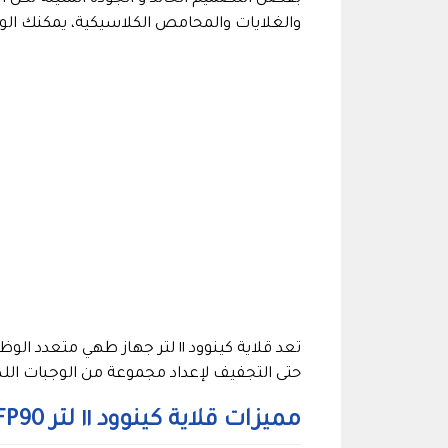
والغلايات والمحامص الكلاسيكية، يمكنك ال
تعد قلاية كينوود ١١ لتر جهاز 
حتى التجفيف لإعداد مجموعة من الوجبات اللذيذة
مميزات قلاية كينوود ١١ لتر ‎HFP90