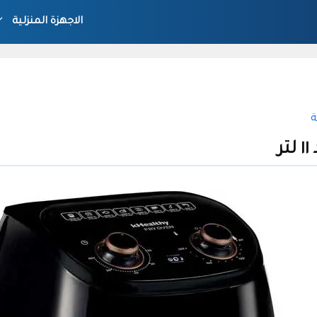
الاجهزة المنزلية
ة
ر